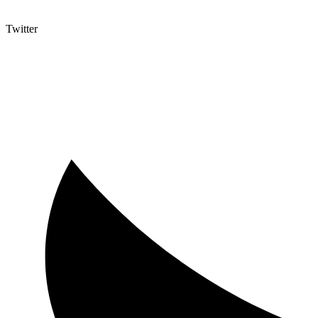
Twitter