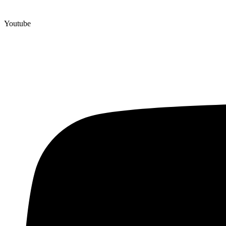
Youtube