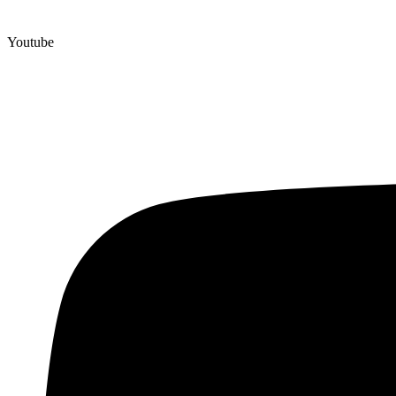
Youtube