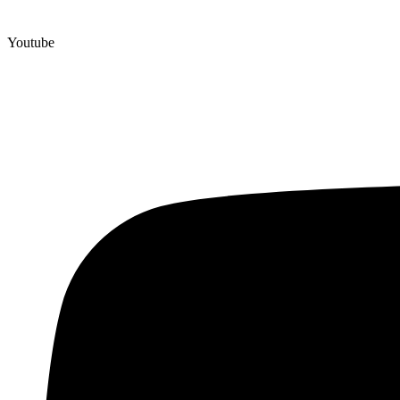
Youtube