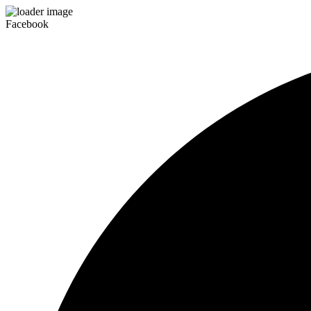
Facebook