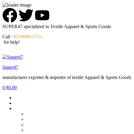
SUPER47 specialized in Textile Apparel & Sports Goods
Call
+923009617111
for help!
Super47
manufacturer exporter & importer of textile Apparel & Sports Goods
0
$
0.00