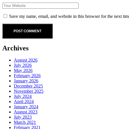
Save my name, email, and website in this browser for the next ti
Archives
August 2026
July 2026
May 2026
February 2026
January 2026
December 2025
November 2025
July 2024
April 2024
January 2024
August 2023
July 2023
March 2021
February 2021