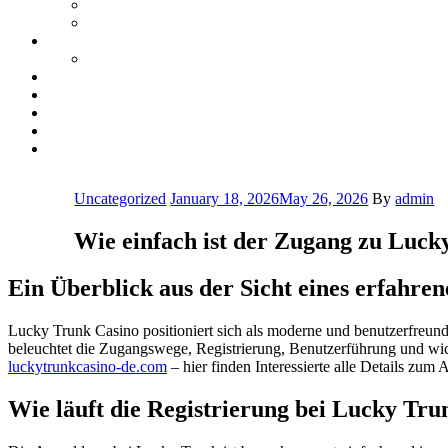
Uncategorized
January 18, 2026
May 26, 2026
By
admin
Wie einfach ist der Zugang zu Luck
Ein Überblick aus der Sicht eines erfahr
Lucky Trunk Casino positioniert sich als moderne und benutzerfreundli
beleuchtet die Zugangswege, Registrierung, Benutzerführung und wicht
luckytrunkcasino-de.com
– hier finden Interessierte alle Details zu
Wie läuft die Registrierung bei Lucky Tru