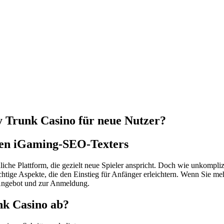
y Trunk Casino für neue Nutzer?
enen iGaming-SEO-Texters
che Plattform, die gezielt neue Spieler anspricht. Doch wie unkomplizi
ige Aspekte, die den Einstieg für Anfänger erleichtern. Wenn Sie mehr
m Angebot und zur Anmeldung.
nk Casino ab?