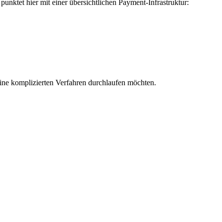
unktet hier mit einer übersichtlichen Payment-Infrastruktur:
eine komplizierten Verfahren durchlaufen möchten.