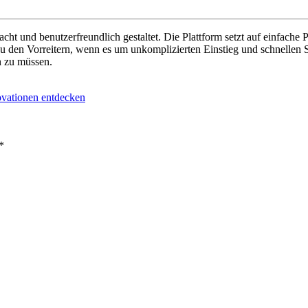
ht und benutzerfreundlich gestaltet. Die Plattform setzt auf einfache 
en Vorreitern, wenn es um unkomplizierten Einstieg und schnellen Spi
n zu müssen.
ovationen entdecken
*