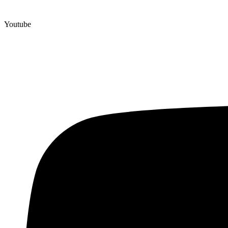
Youtube