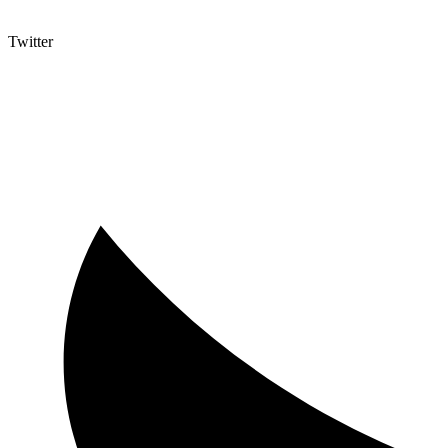
Twitter