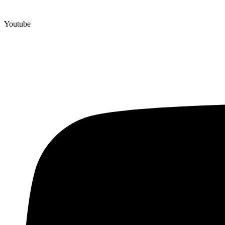
Youtube