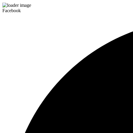
Facebook