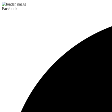
Facebook