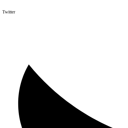
Twitter