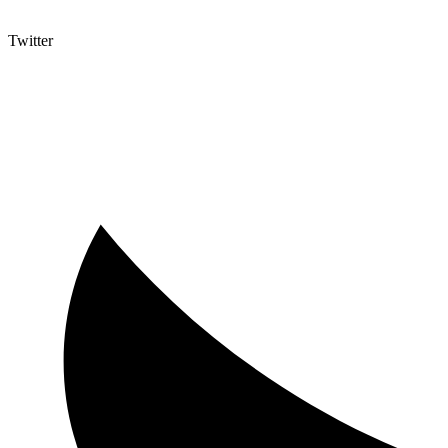
Twitter