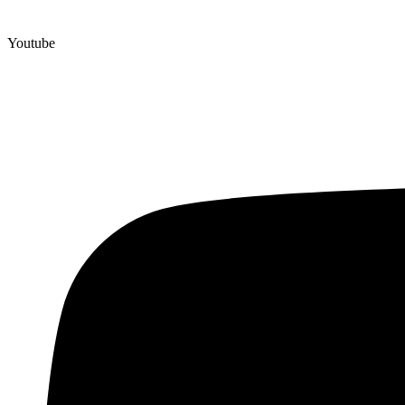
Youtube