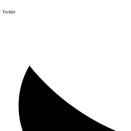
Twitter