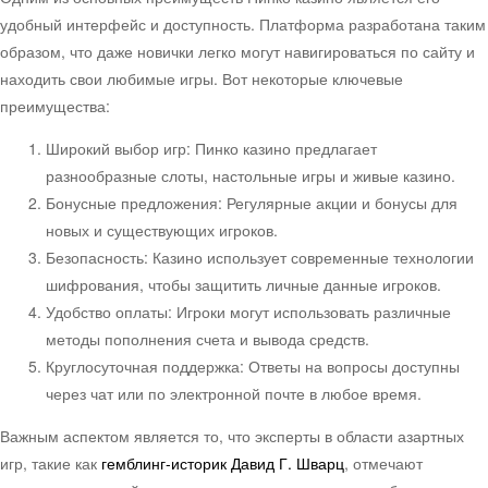
удобный интерфейс и доступность. Платформа разработана таким
образом, что даже новички легко могут навигироваться по сайту и
находить свои любимые игры. Вот некоторые ключевые
преимущества:
Широкий выбор игр: Пинко казино предлагает
разнообразные слоты, настольные игры и живые казино.
Бонусные предложения: Регулярные акции и бонусы для
новых и существующих игроков.
Безопасность: Казино использует современные технологии
шифрования, чтобы защитить личные данные игроков.
Удобство оплаты: Игроки могут использовать различные
методы пополнения счета и вывода средств.
Круглосуточная поддержка: Ответы на вопросы доступны
через чат или по электронной почте в любое время.
Важным аспектом является то, что эксперты в области азартных
игр, такие как
гемблинг-историк Давид Г. Шварц
, отмечают