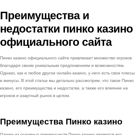
Преимущества и
недостатки пинко казино
официального сайта
Пинко казино официального сайта привлекает множество игроков
благодаря своим уникальным предложениям и возможностям.
Однако, как и любое другое онлайн-казино, у него есть свои плюсы
и минусы. В этой статье мы детально рассмотрим, что такое Пинко
казино, его преимущества и недостатки, а также его влияние на
игроков и азартный рынок в целом.
Преимущества Пинко казино
Одним из основных преимуществ Пинко казино является его