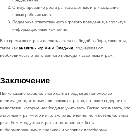
Стимулирование роста рынка азартных игр и создание
новых рабочих мест.
Поддержка ответственного игрового поведения, используя
информационные кампании.
В то время как игроки наслаждаются свободой выбора, эксперты,
такие как
аналитик игр Аким Оладжид
, подчеркивают
необходимость ответственного подхода к азартным играм.
Заключение
Пинко казино официального сайта предлагает множество
преимуществ, которые привлекают игроков, но также содержит и
недостатки, которые необходимо учитывать. Важно осознавать, что
азартные игры — это не только развлечение, но и потенциальный
риск. Рекомендуется играть ответственно и быть
информированным о правилах и условиях платформы.