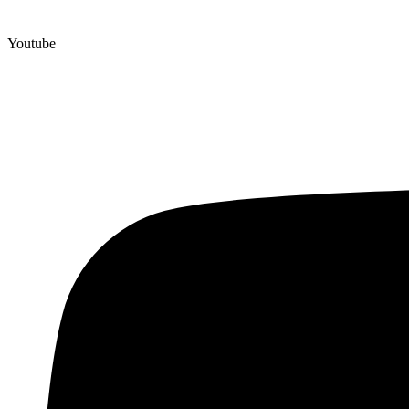
Youtube