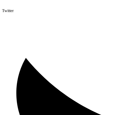
Twitter