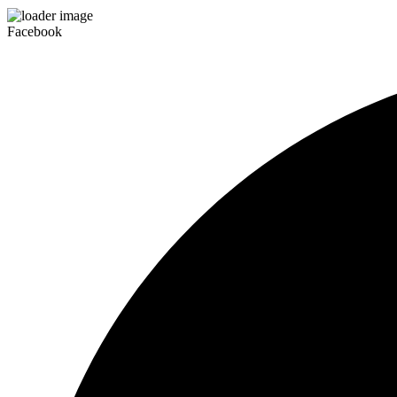
Facebook