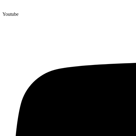
Youtube