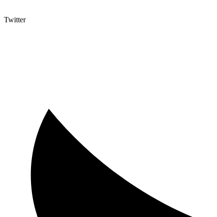
Twitter