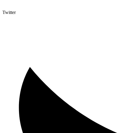
Twitter