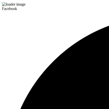
Facebook