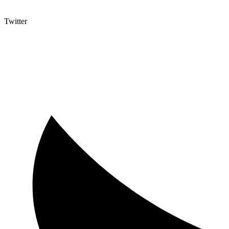
Twitter