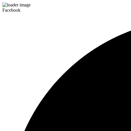
Facebook