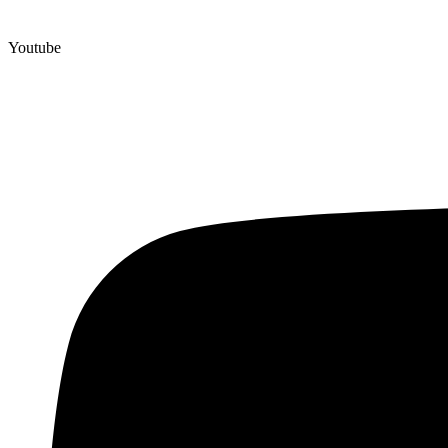
Youtube