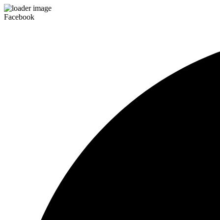
Facebook